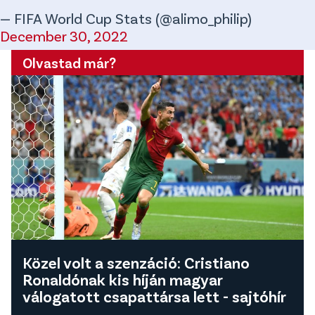
— FIFA World Cup Stats (@alimo_philip)
December 30, 2022
Olvastad már?
Közel volt a szenzáció: Cristiano
Ronaldónak kis híján magyar
válogatott csapattársa lett - sajtóhír