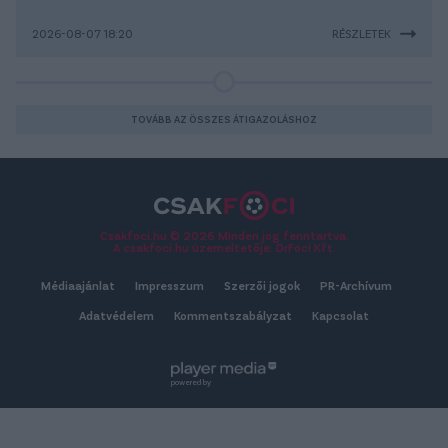
2026-08-07 18:20
RÉSZLETEK
TOVÁBB AZ ÖSSZES ÁTIGAZOLÁSHOZ
Csakfoci.hu © 2026 Minden jog fenntartva.
A csakfoci.hu üzemeltetője: DrFoci Kft.
Médiaajánlat
Impresszum
Szerzői jogok
PR-Archívum
Adatvédelem
Kommentszabályzat
Kapcsolat
powered by