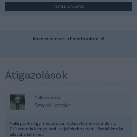
TOVÁBBI AJÁNLATOK
Kövess minket a Facebookon is!
Átigazolások
Csíkszereda
Szabó István
Nulla pont négy meccs után: katasztrofálisan indult a
Csíkszereda idénye, ami - sajtóhírek szerint -
Szabó István
állásába kerülhet.