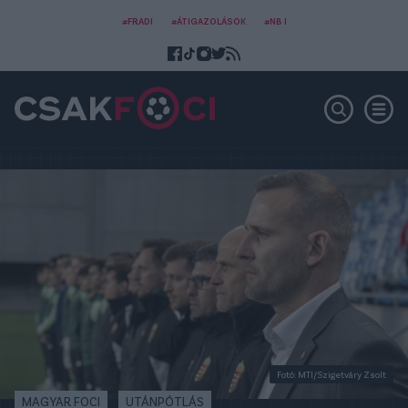
#FRADI
#ÁTIGAZOLÁSOK
#NB I
Fotó: MTI/Szigetváry Zsolt
MAGYAR FOCI
UTÁNPÓTLÁS