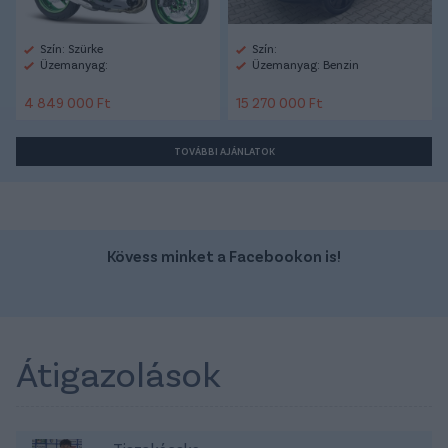
Szín: Szürke
Szín:
Üzemanyag:
Üzemanyag: Benzin
4 849 000 Ft
15 270 000 Ft
TOVÁBBI AJÁNLATOK
Kövess minket a Facebookon is!
Átigazolások