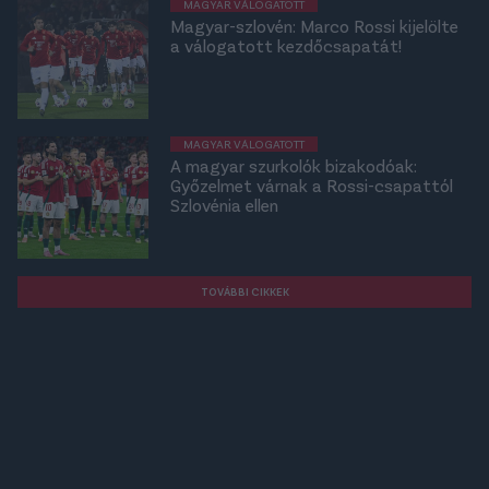
MAGYAR VÁLOGATOTT
Magyar-szlovén: Marco Rossi kijelölte
a válogatott kezdőcsapatát!
MAGYAR VÁLOGATOTT
A magyar szurkolók bizakodóak:
Győzelmet várnak a Rossi-csapattól
Szlovénia ellen
TOVÁBBI CIKKEK