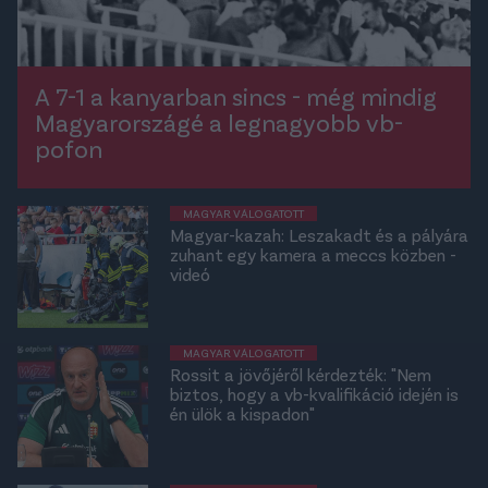
A 7-1 a kanyarban sincs - még mindig
Magyarországé a legnagyobb vb-
pofon
MAGYAR VÁLOGATOTT
Magyar-kazah: Leszakadt és a pályára
zuhant egy kamera a meccs közben -
videó
MAGYAR VÁLOGATOTT
Rossit a jövőjéről kérdezték: "Nem
biztos, hogy a vb-kvalifikáció idején is
én ülök a kispadon"