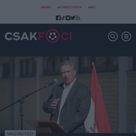
#FRADI
#ÁTIGAZOLÁSOK
#NB I
MAGYAR FOCI