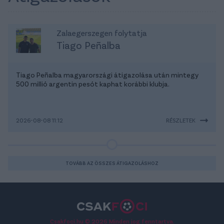
Zalaegerszegen folytatja
Tiago Peñalba
Tiago Peñalba magyarországi átigazolása után mintegy
500 millió argentin pesót kaphat korábbi klubja.
2026-08-08 11:12
RÉSZLETEK
TOVÁBB AZ ÖSSZES ÁTIGAZOLÁSHOZ
Csakfoci.hu © 2026 Minden jog fenntartva.