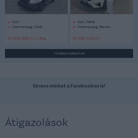
Szín:
Szín: Fehér
Üzemanyag: Dízel
Üzemanyag: Benzin
10 500 000 Ft + Áfa
15 290 000 Ft
TOVÁBBI AJÁNLATOK
Kövess minket a Facebookon is!
Átigazolások