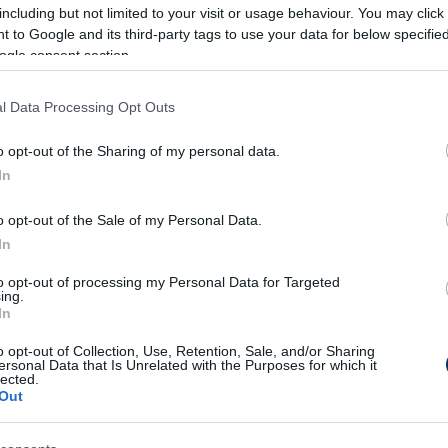
including but not limited to your visit or usage behaviour. You may click 
 to Google and its third-party tags to use your data for below specifi
ogle consent section.
l Data Processing Opt Outs
o opt-out of the Sharing of my personal data.
In
o opt-out of the Sale of my Personal Data.
In
to opt-out of processing my Personal Data for Targeted
ing.
In
o opt-out of Collection, Use, Retention, Sale, and/or Sharing
ersonal Data that Is Unrelated with the Purposes for which it
lected.
Out