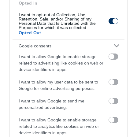
Opted In
A SZEZON KÖZBENI EDZŐVÁLTÁSOK SZÁMA AZ NB
I-BEN:
I want to opt-out of Collection, Use,
Retention, Sale, and/or Sharing of my
Personal Data that Is Unrelated with the
2016/2017: 4
Purposes for which it was collected.
Opted Out
2015/2016: 7
Google consents
2014/2015: 11
I want to allow Google to enable storage
2013/2014: 8
related to advertising like cookies on web or
device identifiers in apps.
2012/2013: 10
I want to allow my user data to be sent to
2011/2012: 13
Google for online advertising purposes.
2010/2011: 9
I want to allow Google to send me
personalized advertising.
2009/2010: 12
I want to allow Google to enable storage
2008/2009: 11
related to analytics like cookies on web or
device identifiers in apps.
2007/2008: 13