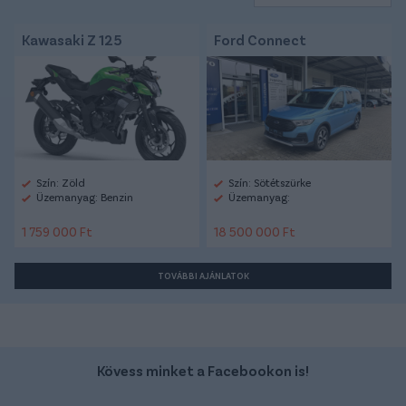
Kawasaki Z 125
Ford Connect
Szín: Zöld
Szín: Sötétszürke
Üzemanyag: Benzin
Üzemanyag:
1 759 000 Ft
18 500 000 Ft
TOVÁBBI AJÁNLATOK
Kövess minket a Facebookon is!