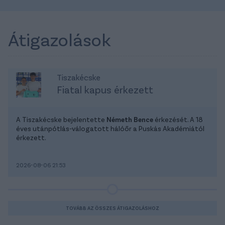
Átigazolások
Tiszakécske
Fiatal kapus érkezett
A Tiszakécske bejelentette
Németh Bence
érkezését. A 18
éves utánpótlás-válogatott hálóőr a Puskás Akadémiától
érkezett.
2026-08-06 21:53
TOVÁBB AZ ÖSSZES ÁTIGAZOLÁSHOZ