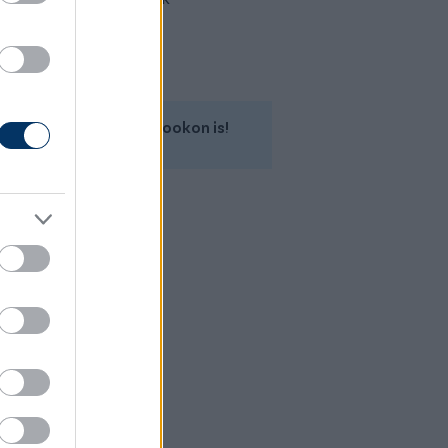
Kövess minket a Facebookon is!