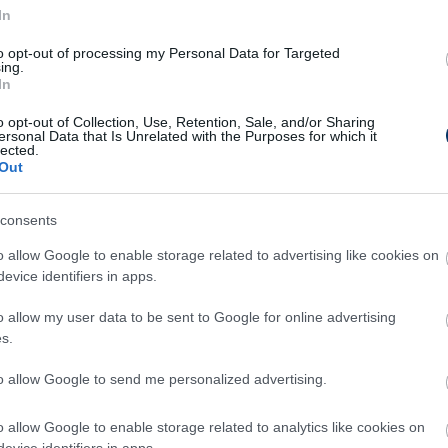
In
to opt-out of processing my Personal Data for Targeted
ing.
In
o opt-out of Collection, Use, Retention, Sale, and/or Sharing
ersonal Data that Is Unrelated with the Purposes for which it
lected.
Out
consents
o allow Google to enable storage related to advertising like cookies on
evice identifiers in apps.
o allow my user data to be sent to Google for online advertising
s.
to allow Google to send me personalized advertising.
o allow Google to enable storage related to analytics like cookies on