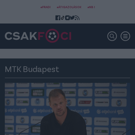
#FRADI
#ÁTIGAZOLÁSOK
#NB I
MTK Budapest