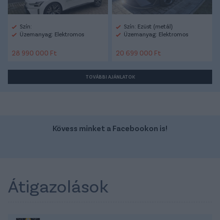
Szín:
Szín: Ezüst (metál)
Üzemanyag: Elektromos
Üzemanyag: Elektromos
28 990 000 Ft
20 699 000 Ft
TOVÁBBI AJÁNLATOK
Kövess minket a Facebookon is!
Átigazolások