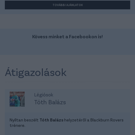
TOVÁBBI AJÁNLATOK
Kövess minket a Facebookon is!
Átigazolások
Légiósok
Tóth Balázs
Nyíltan beszélt
Tóth Balázs
helyzetéről a Blackburn Rovers
trénere.