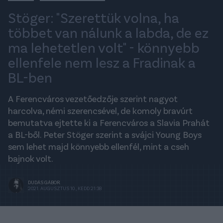
Stöger: "Szerettük volna, ha
többet van nálunk a labda, de ez
ma lehetetlen volt" - könnyebb
ellenfele nem lesz a Fradinak a
BL-ben
A Ferencváros vezetőedzője szerint nagyot
harcolva, némi szerencsével, de komoly bravúrt
bemutatva ejtette ki a Ferencváros a Slavia Prahát
a BL-ből. Peter Stöger szerint a svájci Young Boys
sem lehet majd könnyebb ellenfél, mint a cseh
bajnok volt.
DUDÁS GÁBOR
2021. AUGUSZTUS 10., KEDD 21:38