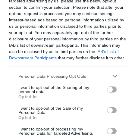
targeted advertising by us, please use the below opt-out
section to confirm your selection. Please note that after your
opt-out request is processed you may continue seeing
interest-based ads based on personal information utilized by
us or personal information disclosed to third parties prior to
your opt-out. You may separately opt-out of the further
Olvastad már?
disclosure of your personal information by third parties on the
IAB’s list of downstream participants. This information may
also be disclosed by us to third parties on the
IAB’s List of
Downstream Participants
that may further disclose it to other
third parties.
Please note that this website/app uses one or more Google
Personal Data Processing Opt Outs
services and may gather and store information including but
not limited to your visit or usage behaviour. You may click to
I want to opt-out of the Sharing of my
personal data.
grant or deny consent to Google and its third-party tags to
Opted In
use your data for below specified purposes in below Google
consent section.
I want to opt-out of the Sale of my
Personal Data.
Opted In
I want to opt-out of processing my
NB I: Másfél éve csapat nélküli
Personal Data for Targeted Advertising.