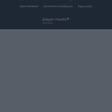
Adatvédelem
Kommentszabályzat
Kapcsolat
powered by