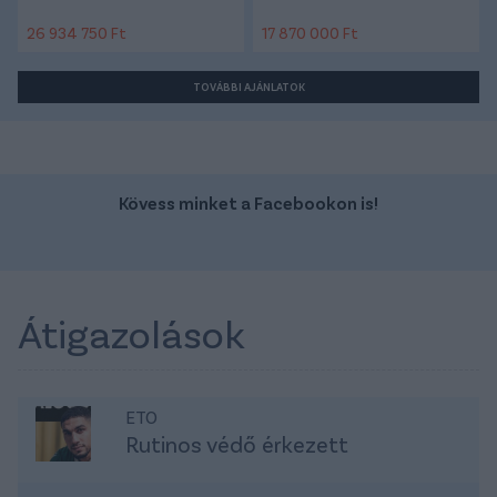
26 934 750 Ft
17 870 000 Ft
TOVÁBBI AJÁNLATOK
Kövess minket a Facebookon is!
Átigazolások
ETO
Rutinos védő érkezett