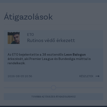
Átigazolások
ETO
Rutinos védő érkezett
Az ETO bejelentette a 38 esztendős
Leon Balogun
érkezését, aki Premier League és Bundesliga múlttal is
rendelkezik.
2026-08-05 20:56
RÉSZLETEK
TOVÁBB AZ ÖSSZES ÁTIGAZOLÁSHOZ