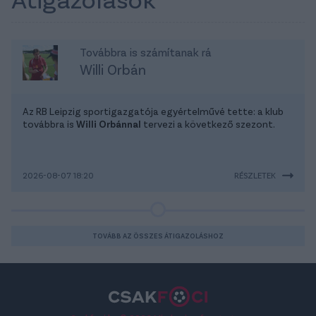
Továbbra is számítanak rá
Willi Orbán
Az RB Leipzig sportigazgatója egyértelművé tette: a klub
továbbra is
Willi Orbánnal
tervezi a következő szezont.
2026-08-07 18:20
RÉSZLETEK
TOVÁBB AZ ÖSSZES ÁTIGAZOLÁSHOZ