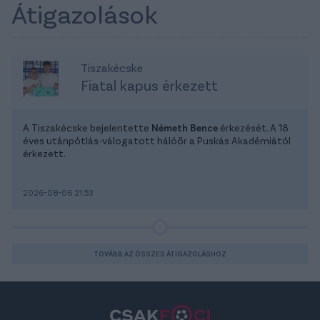
Átigazolások
Tiszakécske
Fiatal kapus érkezett
A Tiszakécske bejelentette
Németh Bence
érkezését. A 18
éves utánpótlás-válogatott hálóőr a Puskás Akadémiától
érkezett.
2026-08-06 21:53
TOVÁBB AZ ÖSSZES ÁTIGAZOLÁSHOZ