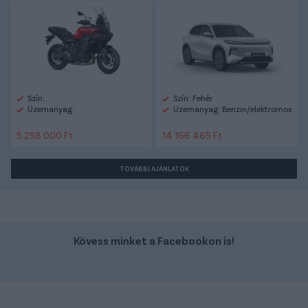
Szín:
Szín: Fehér
Üzemanyag:
Üzemanyag: Benzin/elektromos
5 298 000 Ft
14 166 465 Ft
TOVÁBBI AJÁNLATOK
Kövess minket a Facebookon is!