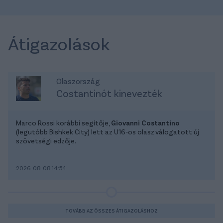
Átigazolások
Olaszország
Costantinót kinevezték
Marco Rossi korábbi segítője,
Giovanni Costantino
(legutóbb Bishkek City) lett az U16-os olasz válogatott új
szövetségi edzője.
2026-08-08 14:54
TOVÁBB AZ ÖSSZES ÁTIGAZOLÁSHOZ