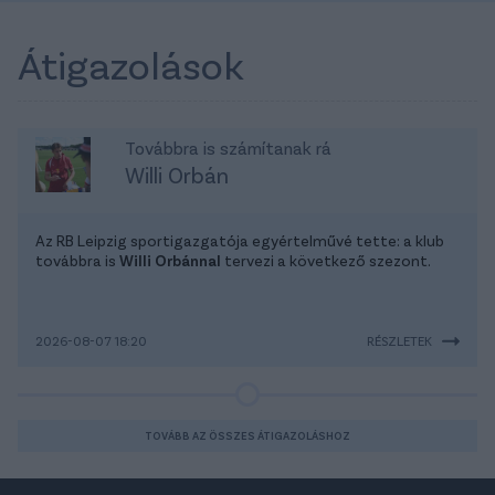
Átigazolások
Továbbra is számítanak rá
Willi Orbán
Az RB Leipzig sportigazgatója egyértelművé tette: a klub
továbbra is
Willi Orbánnal
tervezi a következő szezont.
2026-08-07 18:20
RÉSZLETEK
TOVÁBB AZ ÖSSZES ÁTIGAZOLÁSHOZ