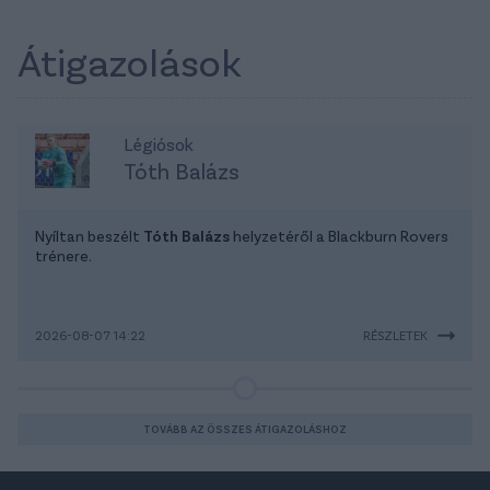
Átigazolások
Légiósok
Tóth Balázs
Nyíltan beszélt
Tóth Balázs
helyzetéről a Blackburn Rovers
trénere.
2026-08-07 14:22
RÉSZLETEK
TOVÁBB AZ ÖSSZES ÁTIGAZOLÁSHOZ