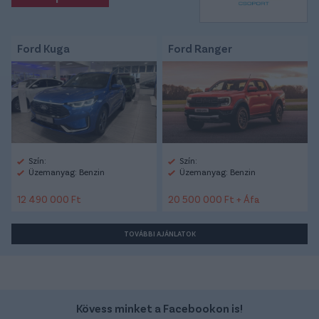
Ford Kuga
Ford Ranger
Szín:
Szín:
Üzemanyag: Benzin
Üzemanyag: Benzin
12 490 000 Ft
20 500 000 Ft + Áfa
TOVÁBBI AJÁNLATOK
Kövess minket a Facebookon is!