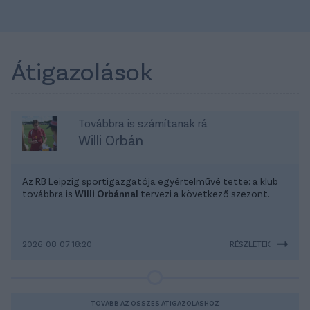
Átigazolások
Továbbra is számítanak rá
Willi Orbán
Az RB Leipzig sportigazgatója egyértelművé tette: a klub
továbbra is
Willi Orbánnal
tervezi a következő szezont.
2026-08-07 18:20
RÉSZLETEK
TOVÁBB AZ ÖSSZES ÁTIGAZOLÁSHOZ