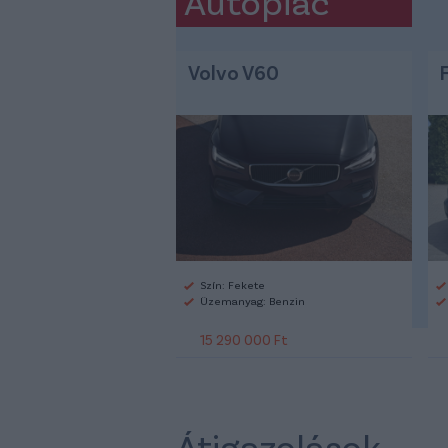
Autópiac
Volvo V60
Szín: Fekete
Üzemanyag: Benzin
15 290 000 Ft
Átigazolások