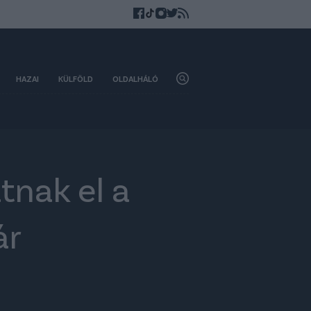
HAZAI
KÜLFÖLD
OLDALHÁLÓ
tnak el a
ár