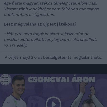
egy fiatal magyar játékos tényleg csak előre viszi.
Viszont több indokból ez nem feltétlen volt sajnos
adott abban az Újpestben.
Lesz még valaha az Újpest játékosa?
- Hát erre nem fogok konkrét választ adni, de
minden előfordulhat. Tényleg bármi előfordulhat,
van rá esély.
A teljes, majd 3 órás beszélgetés itt megtekinthető: