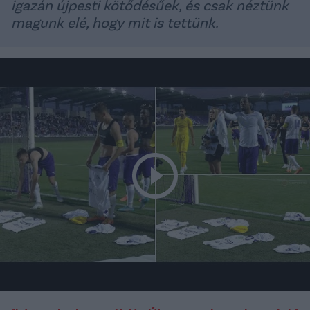
igazán újpesti kötődésűek, és csak néztünk
magunk elé, hogy mit is tettünk.