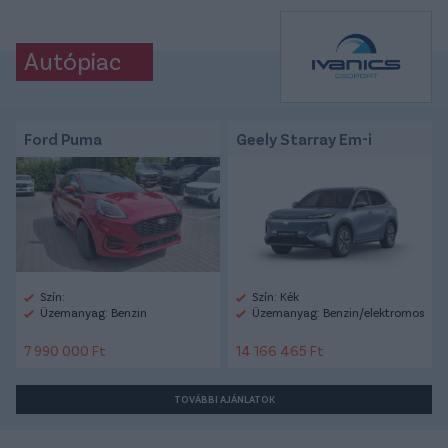
Autópiac
Ford Puma
Geely Starray Em-i
Szín:
Szín: Kék
Üzemanyag: Benzin
Üzemanyag: Benzin/elektromos
7 990 000 Ft
14 166 465 Ft
TOVÁBBI AJÁNLATOK