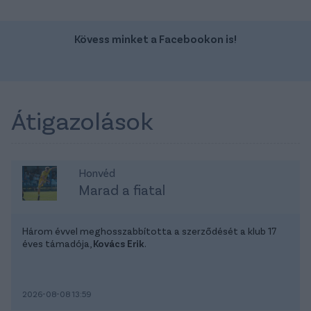
Kövess minket a Facebookon is!
Átigazolások
Honvéd
Marad a fiatal
Három évvel meghosszabbította a szerződését a klub 17
éves támadója,
Kovács Erik
.
2026-08-08 13:59