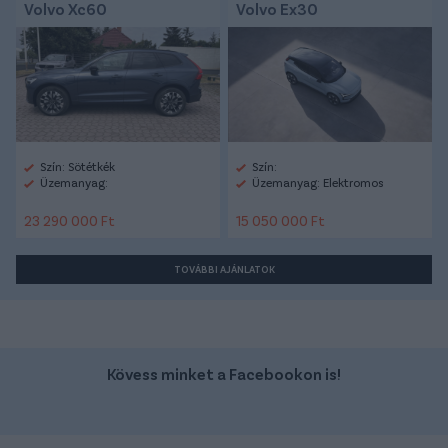
Volvo Xc60
Volvo Ex30
Szín: Sötétkék
Szín:
Üzemanyag:
Üzemanyag: Elektromos
23 290 000 Ft
15 050 000 Ft
TOVÁBBI AJÁNLATOK
Kövess minket a Facebookon is!