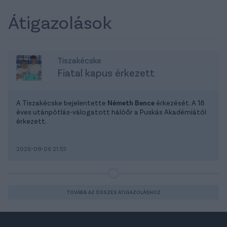
Átigazolások
Tiszakécske
Fiatal kapus érkezett
A Tiszakécske bejelentette
Németh Bence
érkezését. A 18
éves utánpótlás-válogatott hálóőr a Puskás Akadémiától
érkezett.
2026-08-06 21:53
TOVÁBB AZ ÖSSZES ÁTIGAZOLÁSHOZ