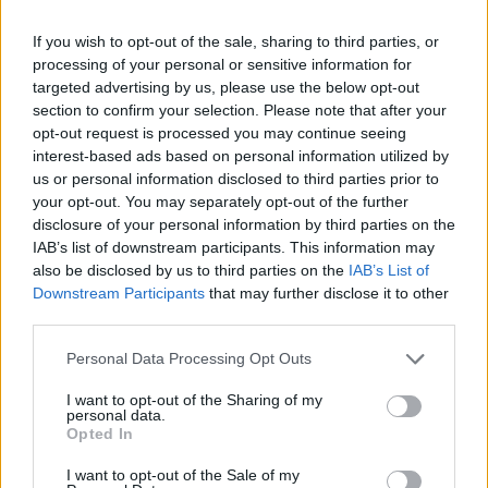
If you wish to opt-out of the sale, sharing to third parties, or
processing of your personal or sensitive information for
targeted advertising by us, please use the below opt-out
section to confirm your selection. Please note that after your
opt-out request is processed you may continue seeing
interest-based ads based on personal information utilized by
us or personal information disclosed to third parties prior to
your opt-out. You may separately opt-out of the further
disclosure of your personal information by third parties on the
IAB’s list of downstream participants. This information may
also be disclosed by us to third parties on the
IAB’s List of
Downstream Participants
that may further disclose it to other
Olvastad már?
third parties.
Please note that this website/app uses one or more Google
Personal Data Processing Opt Outs
services and may gather and store information including but
not limited to your visit or usage behaviour. You may click to
I want to opt-out of the Sharing of my
personal data.
grant or deny consent to Google and its third-party tags to
Opted In
use your data for below specified purposes in below Google
consent section.
I want to opt-out of the Sale of my