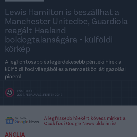
Lewis Hamilton is beszállhat a
Manchester Unitedbe, Guardiola
reagált Haaland
boldogtalanságára - külföldi
körkép
A legfontosabb és legérdekesebb pénteki hírek a
külföldi foci világából és a nemzetközi átigazolási
piacról.
CSAKFOCI.HU
2024. FEBRUÁR 2., PÉNTEK 20:47
A legfrissebb hírekért kövess minket a
Csakfoci
Google News oldalán is!
ANGLIA