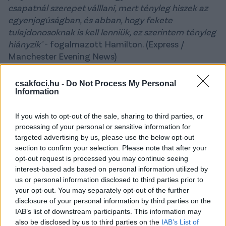
csapatnál szerepet válllani, mert tényleg hiszek az
egyenjogúságban, és abban, hogy fekete
tulajdonosoknak is kell lenniük, ez szerintem tényleg
hiányzik"
- fogalmazott Hamilton. (Express /
Manchester Evening News)
Fulham:
A Galatasaray megegyezett a Fulham
csakfoci.hu -
Do Not Process My Personal
támadójának, Carlos Viniciusnak a szezon hátralévő
Information
részére történő kölcsönvételéről. A 28 éves brazil
játékos kevés lehetőséget kapott a Fulhamnél,
If you wish to opt-out of the sale, sharing to third parties, or
mindössze kétszer lépett pályára a Premier League-
processing of your personal or sensitive information for
ben ebben a szezonban. Ráadásul csapata a
targeted advertising by us, please use the below opt-out
posztjára hozta el a téli átigazolási hajrában a
section to confirm your selection. Please note that after your
opt-out request is processed you may continue seeing
Chelsea-től az albán válogatott Armando Broját.
interest-based ads based on personal information utilized by
Vinicius londoni szerződésének utolsó 18 hónapját
us or personal information disclosed to third parties prior to
tölti, de a Fulhamnek opciója van arra, hogy további
your opt-out. You may separately opt-out of the further
12 hónappal meghosszabbítsa a kontraktust. A
disclosure of your personal information by third parties on the
törökországi átigazolási időszak jövő pénteken
IAB’s list of downstream participants. This information may
zárul, de a hivatalos bejelentésre akár már a mai nap
also be disclosed by us to third parties on the
IAB’s List of