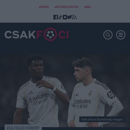
#FRADI
#ÁTIGAZOLÁSOK
#NB I
Fotó: Denis Doyle/Getty Images
KÜLFÖLDI KÖRKÉP