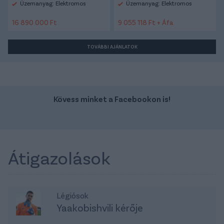
Üzemanyag: Elektromos
Üzemanyag: Elektromos
16 890 000 Ft
9 055 118 Ft + Áfa
TOVÁBBI AJÁNLATOK
Kövess minket a Facebookon is!
Átigazolások
Légiósok
Yaakobishvili kérője