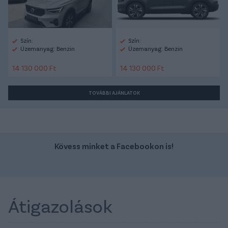
Szín:
Szín:
Üzemanyag: Benzin
Üzemanyag: Benzin
14 130 000 Ft
14 130 000 Ft
TOVÁBBI AJÁNLATOK
Kövess minket a Facebookon is!
Átigazolások