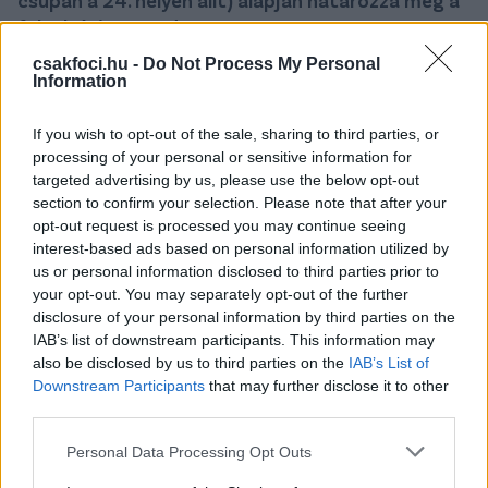
feltöltési sorrendet.
csakfoci.hu -
Do Not Process My Personal
Így az alábbi - az FTC-t nem érintő -
Information
forgatókönyvek lépnek, léphetnek életbe:
If you wish to opt-out of the sale, sharing to third parties, or
1. Az Aston Villa Európa-liga-győzelme azt jelenti,
processing of your personal or sensitive information for
hogy a svájci, izraeli, ciprusi és svéd kupagyőztesek
targeted advertising by us, please use the below opt-out
egyaránt az Európa-liga selejtezőjének 1.
section to confirm your selection. Please note that after your
fordulójából a 2. fordulóba lépnek előre.
opt-out request is processed you may continue seeing
interest-based ads based on personal information utilized by
2. A további átsorolások pedig az Aston Villa Premier
us or personal information disclosed to third parties prior to
League-helyezésétől függenek.
your opt-out. You may separately opt-out of the further
disclosure of your personal information by third parties on the
Ha az Aston Villa a 4. helyen végez:
IAB’s list of downstream participants. This information may
also be disclosed by us to third parties on the
IAB’s List of
- A Sporting Lisszabon a Bajnokok Ligája-selejtező 3.
Downstream Participants
that may further disclose it to other
fordulójából egyenesen a ligaszakaszba kerül.
third parties.
- A Bodø/Glimt és az Olympiakosz a BL-selejtező 2.
Please note that this website/app uses one or more Google
fordulójából a 3. fordulóba lép előre.
Personal Data Processing Opt Outs
services and may gather and store information including but