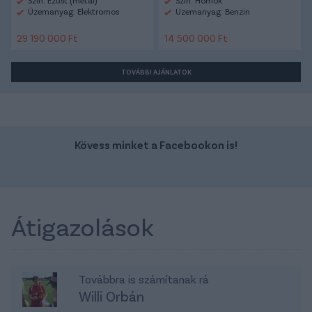
Üzemanyag: Elektromos
Üzemanyag: Benzin
29 190 000 Ft
14 500 000 Ft
TOVÁBBI AJÁNLATOK
Kövess minket a Facebookon is!
Átigazolások
Továbbra is számítanak rá
Willi Orbán