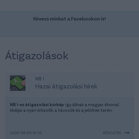
Kövess minket a Facebookon is!
Átigazolások
NB I
Hazai átigazolási hírek
NB I-es átigazolási körkép
: így állnak a magyar élvonal
klubjai a nyári érkezők, a távozók és a jelöltek terén.
2026-08-09 10:30
RÉSZLETEK