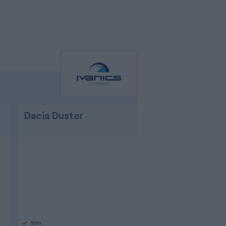
Dacia Duster
Szín: