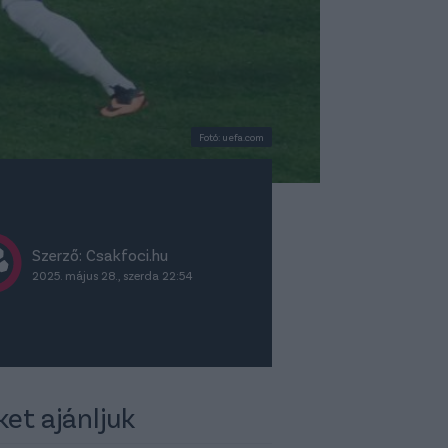
Fotó: uefa.com
Szerző: Csakfoci.hu
2025. május 28., szerda 22:54
ket ajánljuk