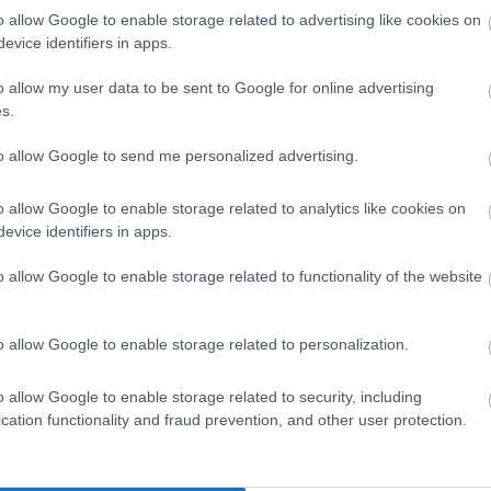
o allow Google to enable storage related to advertising like cookies on
evice identifiers in apps.
o allow my user data to be sent to Google for online advertising
s.
to allow Google to send me personalized advertising.
o allow Google to enable storage related to analytics like cookies on
evice identifiers in apps.
o allow Google to enable storage related to functionality of the website
o allow Google to enable storage related to personalization.
o allow Google to enable storage related to security, including
cation functionality and fraud prevention, and other user protection.
z átigazolási piacon. Folyamatosan frissülő
 mindent megtalálsz - csak kattints ide és