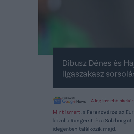
Dibusz Dénes és Ha
ligaszakasz sorsolá
A legfrissebb híreké
Mint ismert
, a
Ferencváros
az Eur
közül a
Rangerst
és a
Salzburgot
idegenben találkozik majd.