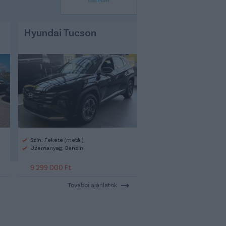
Hyundai Tucson
Szín: Fekete (metál)
Üzemanyag: Benzin
9 299 000 Ft
További ajánlatok