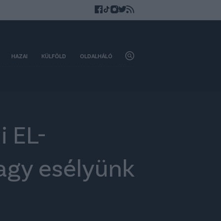
HAZAI
KÜLFÖLD
OLDALHÁLÓ
i EL-
agy esélyünk