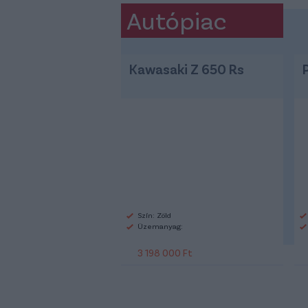
Autópiac
Kawasaki Z 650 Rs
Szín: Zöld
Üzemanyag:
3 198 000 Ft