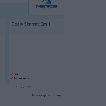
Geely Starray Em-i
Szín:
Üzemanyag:
14 166 465 Ft
További ajánlatok