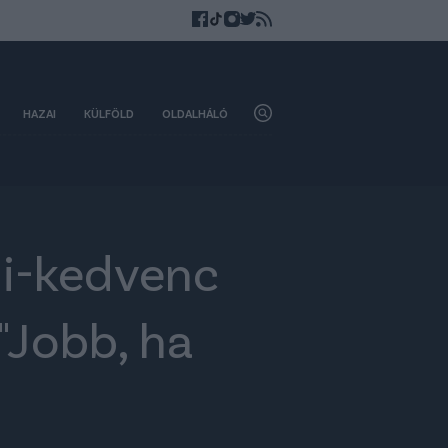
HAZAI
KÜLFÖLD
OLDALHÁLÓ
di-kedvenc
 "Jobb, ha