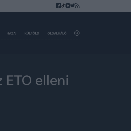
HAZAI
KÜLFÖLD
OLDALHÁLÓ
 ETO elleni