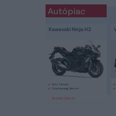
Autópiac
Kawasaki Ninja H2
Szín: Fekete
Üzemanyag: Benzin
10 840 000 Ft