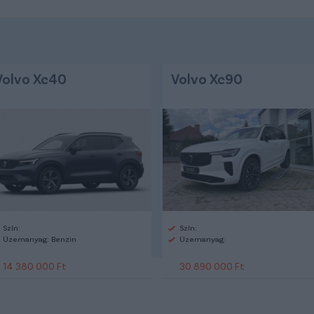
Volvo Xc40
Volvo Xc90
Szín:
Szín:
Üzemanyag: Benzin
Üzemanyag:
14 380 000 Ft
30 890 000 Ft