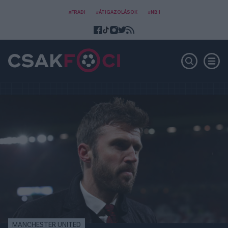
#FRADI
#ÁTIGAZOLÁSOK
#NB I
MANCHESTER UNITED