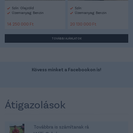
Szín: Olajzöld
Szín:
Üzemanyag: Benzin
Üzemanyag: Benzin
14 250 000 Ft
20 130 000 Ft
TOVÁBBI AJÁNLATOK
Kövess minket a Facebookon is!
Átigazolások
Továbbra is számítanak rá