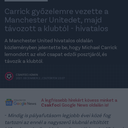
Carrick győzelemre vezette a
Manchester Unitedet, majd
távozott a klubtól - hivatalos
A Manchester United hivatalos oldalán
közleményben jelentette be, hogy Michael Carrick
lemondott az első csapat edzői posztjáról, és
távozik a klubtól.
CSAKFOCI ADMIN
2021. DECEMBER 2., CSÜTÖRTÖK 23:37
A legfrissebb hírekért kövess minket a
Csakfoci
Google News oldalán is!
-
Mindig is pályafutásom legjobb évei közé fog
tartozni az ennél a nagyszerű klubnál eltöltött