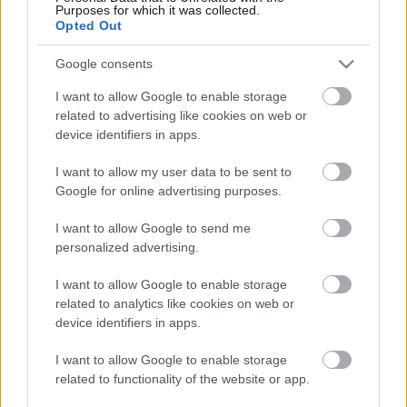
Purposes for which it was collected.
CÍMKÉK:
#EB-SELEJTEZŐK
#BOGNÁR TAMÁS
#BÍRÓK
Opted Out
Google consents
Autópiac
I want to allow Google to enable storage
related to advertising like cookies on web or
device identifiers in apps.
Kia Sportage
Volvo Xc60
I want to allow my user data to be sent to
Google for online advertising purposes.
I want to allow Google to send me
personalized advertising.
I want to allow Google to enable storage
related to analytics like cookies on web or
Szín: Sötétszürke (metál)
Szín: Világosszürke (metál)
device identifiers in apps.
Üzemanyag: Benzin/elektromos
Üzemanyag:
I want to allow Google to enable storage
9 900 000 Ft
19 150 000 Ft
related to functionality of the website or app.