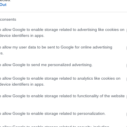
Out
consents
o allow Google to enable storage related to advertising like cookies on
evice identifiers in apps.
o allow my user data to be sent to Google for online advertising
s.
to allow Google to send me personalized advertising.
o allow Google to enable storage related to analytics like cookies on
evice identifiers in apps.
o allow Google to enable storage related to functionality of the website
o allow Google to enable storage related to personalization.
o allow Google to enable storage related to security, including