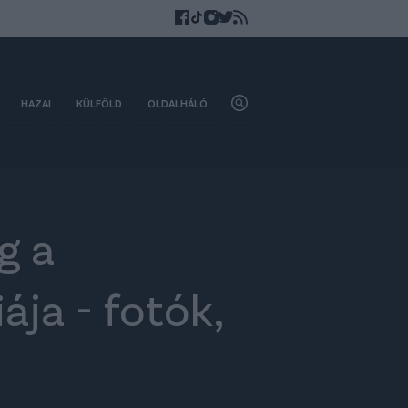
HAZAI
KÜLFÖLD
OLDALHÁLÓ
g a
ja - fotók,