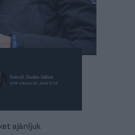
Szerző:
Dudás Gábor
2018. március 20., kedd 21:24
ket ajánljuk