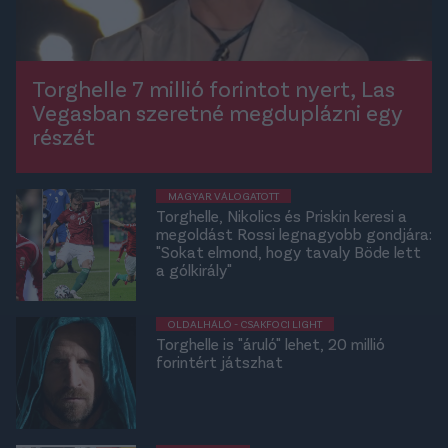
Torghelle 7 millió forintot nyert, Las
Vegasban szeretné megduplázni egy
részét
MAGYAR VÁLOGATOTT
Torghelle, Nikolics és Priskin keresi a
megoldást Rossi legnagyobb gondjára:
"Sokat elmond, hogy tavaly Böde lett
a gólkirály"
OLDALHÁLÓ - CSAKFOCI LIGHT
Torghelle is "áruló" lehet, 20 millió
forintért játszhat