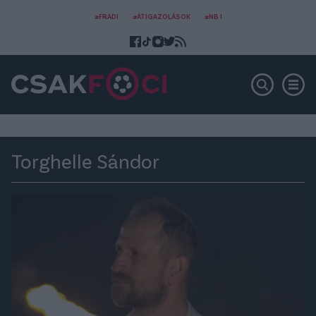
#FRADI
#ÁTIGAZOLÁSOK
#NB I
Torghelle Sándor