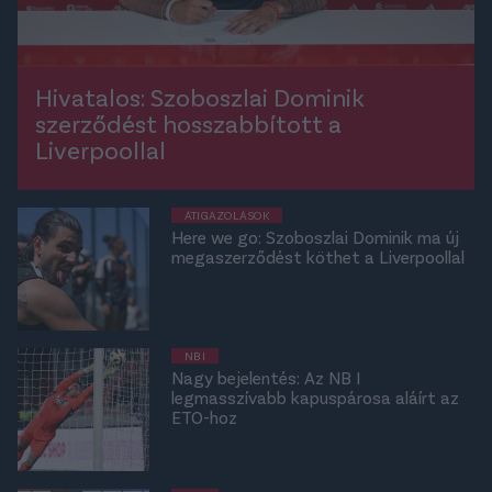
Hivatalos: Szoboszlai Dominik
szerződést hosszabbított a
Liverpoollal
ÁTIGAZOLÁSOK
Here we go: Szoboszlai Dominik ma új
megaszerződést köthet a Liverpoollal
NB I
Nagy bejelentés: Az NB I
legmasszívabb kapuspárosa aláírt az
ETO-hoz