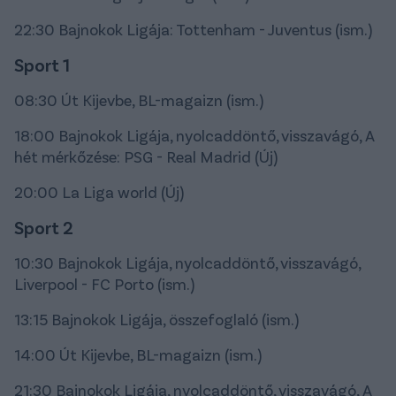
22:30 Bajnokok Ligája: Tottenham - Juventus (ism.)
Sport 1
08:30 Út Kijevbe, BL-magaizn (ism.)
18:00 Bajnokok Ligája, nyolcaddöntő, visszavágó, A
hét mérkőzése: PSG - Real Madrid (Új)
20:00 La Liga world (Új)
Sport 2
10:30 Bajnokok Ligája, nyolcaddöntő, visszavágó,
Liverpool - FC Porto (ism.)
13:15 Bajnokok Ligája, összefoglaló (ism.)
14:00 Út Kijevbe, BL-magaizn (ism.)
21:30 Bajnokok Ligája, nyolcaddöntő, visszavágó, A