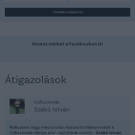
TOVÁBBI AJÁNLATOK
Kövess minket a Facebookon is!
Átigazolások
Csíkszereda
Szabó István
Nulla pont négy meccs után: katasztrofálisan indult a
Csíkszereda idénye, ami - sajtóhírek szerint -
Szabó István