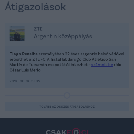
Átigazolások
ZTE
Argentin középpályás
Tiago Penalba
személyében 22 éves argentin belső védővel
erősíthet a ZTE FC. A fiatal labdarúgó Club Atlético San
Martín de Tucumán csapatától érkezhet -
számolt be
róla
César Luis Merlo.
2026-08-06 19:05
TOVÁBB AZ ÖSSZES ÁTIGAZOLÁSHOZ