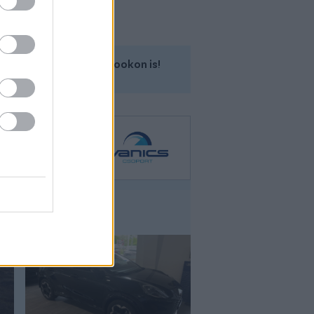
Kövess minket a Facebookon is!
Ford Puma