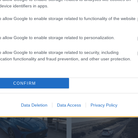
evice identifiers in apps.
o allow Google to enable storage related to functionality of the website
o allow Google to enable storage related to personalization.
o allow Google to enable storage related to security, including
cation functionality and fraud prevention, and other user protection.
CONFIRM
Mg Mg3
Volvo Xc90
Data Deletion
Data Access
Privacy Policy