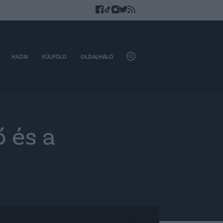
HAZAI
KÜLFÖLD
OLDALHÁLÓ
 és a