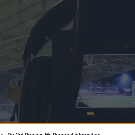
hu -
Do Not Process My Personal Information