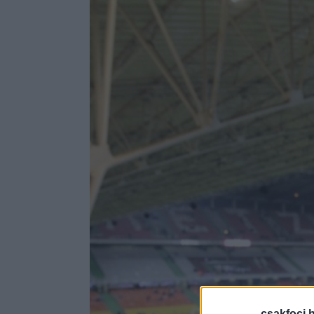
csakfoci.