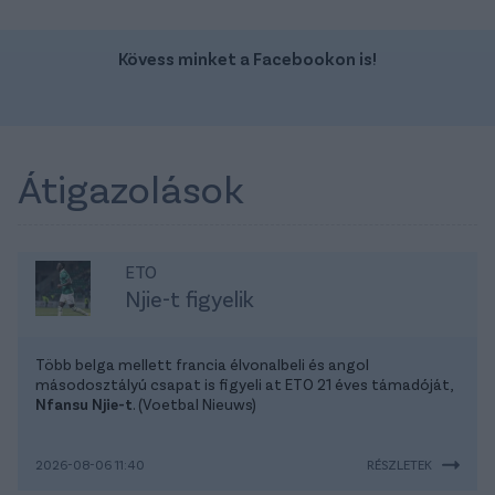
Kövess minket a Facebookon is!
Átigazolások
ETO
Njie-t figyelik
Több belga mellett francia élvonalbeli és angol
másodosztályú csapat is figyeli at ETO 21 éves támadóját,
Nfansu Njie-t
. (Voetbal Nieuws)
2026-08-06 11:40
RÉSZLETEK