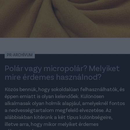
PR-ARCHÍVUM
Polár vagy micropolár? Melyiket
mire érdemes használnod?
Közös bennük, hogy sokoldalúan felhasználhatók, és
éppen emiatt is olyan kelendőek. Különösen
alkalmasak olyan holmik alapjául, amelyeknél fontos
a nedvességtartalom megfelelő elvezetése. Az
alábbiakban kitérünk a két típus különbségeire,
illetve arra, hogy mikor melyiket érdemes