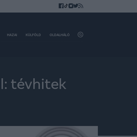
HAZAI
KÜLFÖLD
OLDALHÁLÓ
l: tévhitek