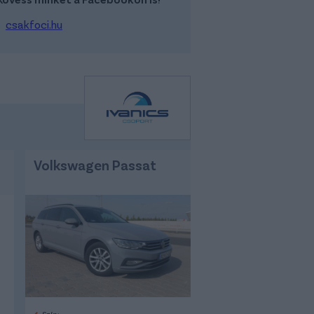
csakfoci.hu
Volkswagen Passat
Szín: